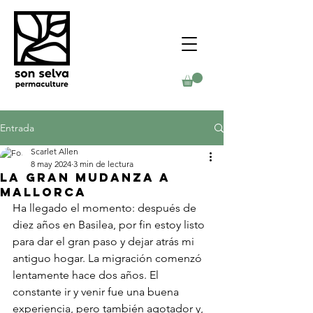
Entrada
Scarlet Allen
8 may 2024
3 min de lectura
La gran mudanza a
Mallorca
Ha llegado el momento: después de 
diez años en Basilea, por fin estoy listo 
para dar el gran paso y dejar atrás mi 
antiguo hogar. La migración comenzó 
lentamente hace dos años. El 
constante ir y venir fue una buena 
experiencia, pero también agotador y, 