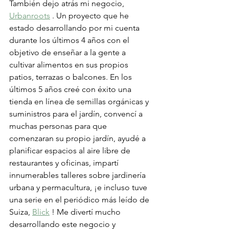
También dejo atrás mi negocio, 
Urbanroots
 . Un proyecto que he 
estado desarrollando por mi cuenta 
durante los últimos 4 años con el 
objetivo de enseñar a la gente a 
cultivar alimentos en sus propios 
patios, terrazas o balcones. En los 
últimos 5 años creé con éxito una 
tienda en línea de semillas orgánicas y 
suministros para el jardín, convencí a 
muchas personas para que 
comenzaran su propio jardín, ayudé a 
planificar espacios al aire libre de 
restaurantes y oficinas, impartí 
innumerables talleres sobre jardinería 
urbana y permacultura, ¡e incluso tuve 
una serie en el periódico más leído de 
Suiza, 
Blick
 ! Me divertí mucho 
desarrollando este negocio y 