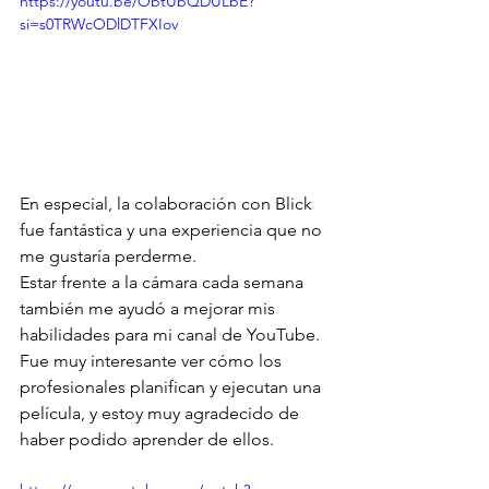
https://youtu.be/ObtUbQDULbE?
si=s0TRWcODlDTFXIov
En especial, la colaboración con Blick 
fue fantástica y una experiencia que no 
me gustaría perderme.
Estar frente a la cámara cada semana 
también me ayudó a mejorar mis 
habilidades para mi canal de YouTube. 
Fue muy interesante ver cómo los 
profesionales planifican y ejecutan una 
película, y estoy muy agradecido de 
haber podido aprender de ellos.