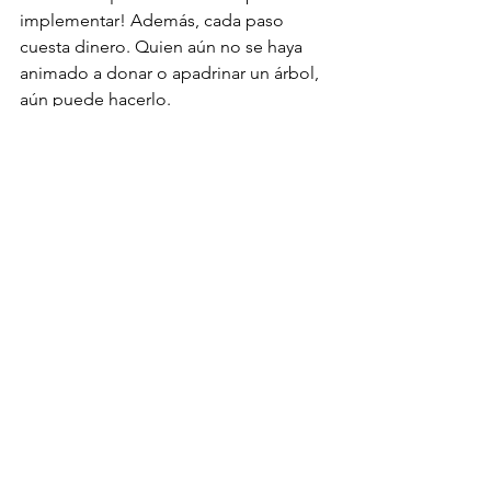
implementar! Además, cada paso 
cuesta dinero. Quien aún no se haya 
animado a donar o apadrinar un árbol, 
aún puede hacerlo.
Ver todo
Entradas recientes