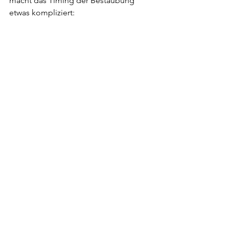
macht das Timing der Bestäubung 
etwas kompliziert: