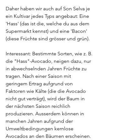
Daher haben wir auch auf Son Selva je 
ein Kultivar jedes Typs angebaut: Eine 
'Hass' (das ist die, welche du aus dem 
Supermarkt kennst) und eine 'Bacon' 
(diese Früchte sind grösser und grün).
Interessant: Bestimmte Sorten, wie z. B. 
die "Hass"-Avocado, neigen dazu, nur 
in abwechselnden Jahren Früchte zu 
tragen. Nach einer Saison mit 
geringem Ertrag aufgrund von 
Faktoren wie Kälte (die die Avocado 
nicht gut verträgt), wird der Baum in 
der nächsten Saison reichlich 
produzieren. Ausserdem können in 
manchen Jahren aufgrund der 
Umweltbedingungen kernlose 
Avocados an den Bäumen erscheinen. 