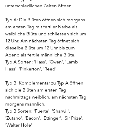
unterschiedlichen Zeiten öffnen.
Typ A: Die Blüten öffnen sich morgens 
am ersten Tag mit fertiler Narbe als 
weibliche Blüte und schliessen sich um 
12 Uhr. Am nächsten Tag öffnet sich 
dieselbe Blüte um 12 Uhr bis zum 
Abend als fertile männliche Blüte.
Typ A Sorten: 'Hass', 'Gwen', 'Lamb 
Hass', 'Pinkerton', 'Reed'
Typ B: Komplementär zu Typ A öffnen 
sich die Blüten am ersten Tag 
nachmittags weiblich, am nächsten Tag 
morgens männlich.
Typ B Sorten: 'Fuerte', 'Sharwil', 
'Zutano', 'Bacon', 'Ettinger', 'Sir Prize', 
'Walter Hole'