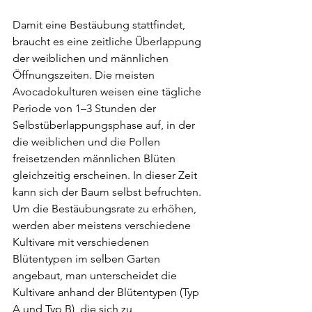
Damit eine Bestäubung stattfindet, 
braucht es eine zeitliche Überlappung 
der weiblichen und männlichen 
Öffnungszeiten. Die meisten 
Avocadokulturen weisen eine tägliche 
Periode von 1–3 Stunden der 
Selbstüberlappungsphase auf, in der 
die weiblichen und die Pollen 
freisetzenden männlichen Blüten 
gleichzeitig erscheinen. In dieser Zeit 
kann sich der Baum selbst befruchten.
Um die Bestäubungsrate zu erhöhen, 
werden aber meistens verschiedene 
Kultivare mit verschiedenen 
Blütentypen im selben Garten 
angebaut, man unterscheidet die 
Kultivare anhand der Blütentypen (Typ 
A und Typ B), die sich zu 