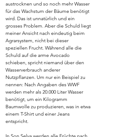
austrocknen und so noch mehr Wasser 
für das Wachstum der Bäume benötigt 
wird. Das ist unnatürlich und ein 
grosses Problem. Aber die Schuld liegt 
meiner Ansicht nach eindeutig beim 
Agrarsystem, nicht bei dieser 
speziellen Frucht. Während alle die 
Schuld auf die arme Avocado 
schieben, spricht niemand über den 
Wasserverbrauch anderer 
Nutzpflanzen. Um nur ein Beispiel zu 
nennen: Nach Angaben des WWF 
werden mehr als 20.000 Liter Wasser 
benötigt, um ein Kilogramm 
Baumwolle zu produzieren, was in etwa 
einem T-Shirt und einer Jeans 
entspricht. 
In Son Selva werden alle Früchte nach 