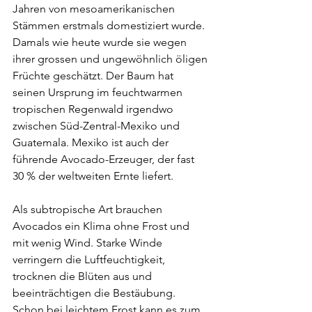
Jahren von mesoamerikanischen 
Stämmen erstmals domestiziert wurde. 
Damals wie heute wurde sie wegen 
ihrer grossen und ungewöhnlich öligen 
Früchte geschätzt. Der Baum hat 
seinen Ursprung im feuchtwarmen 
tropischen Regenwald irgendwo 
zwischen Süd-Zentral-Mexiko und 
Guatemala. Mexiko ist auch der 
führende Avocado-Erzeuger, der fast 
30 % der weltweiten Ernte liefert.
Als subtropische Art brauchen 
Avocados ein Klima ohne Frost und 
mit wenig Wind. Starke Winde 
verringern die Luftfeuchtigkeit, 
trocknen die Blüten aus und 
beeinträchtigen die Bestäubung. 
Schon bei leichtem Frost kann es zum 