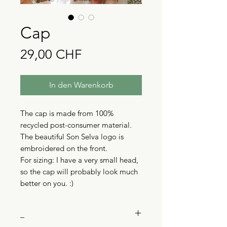
Cap
Preis
29,00 CHF
In den Warenkorb
The cap is made from 100%
recycled post-consumer material.
The beautiful Son Selva logo is
embroidered on the front.
For sizing: I have a very small head,
so the cap will probably look much
better on you. :)
_