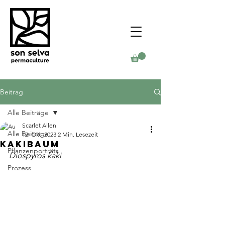
Beitrag
Alle Beiträge
Scarlet Allen
Alle Beiträge
12. Okt. 2023
2 Min. Lesezeit
Kakibaum
Pflanzenporträts
Diospyros kaki
Prozess