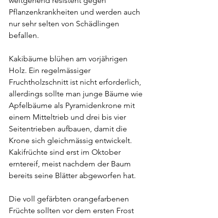
weitgehend resistent gegen 
Pflanzenkrankheiten und werden auch 
nur sehr selten von Schädlingen 
befallen. 
Kakibäume blühen am vorjährigen 
Holz. Ein regelmässiger 
Fruchtholzschnitt ist nicht erforderlich, 
allerdings sollte man junge Bäume wie 
Apfelbäume als Pyramidenkrone mit 
einem Mitteltrieb und drei bis vier 
Seitentrieben aufbauen, damit die 
Krone sich gleichmässig entwickelt. 
Kakifrüchte sind erst im Oktober 
erntereif, meist nachdem der Baum 
bereits seine Blätter abgeworfen hat. 
Die voll gefärbten orangefarbenen 
Früchte sollten vor dem ersten Frost 