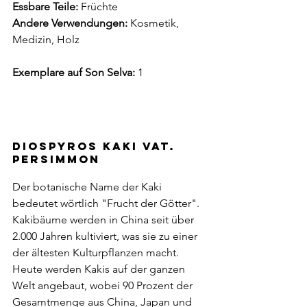
Essbare Teile:
 Früchte
Andere Verwendungen:
 Kosmetik, 
Medizin, Holz
Exemplare auf Son Selva:
 1
Diospyros kaki vat. 
persimmon
Der botanische Name der Kaki 
bedeutet wörtlich "Frucht der Götter". 
Kakibäume werden in China seit über 
2.000 Jahren kultiviert, was sie zu einer 
der ältesten Kulturpflanzen macht. 
Heute werden Kakis auf der ganzen 
Welt angebaut, wobei 90 Prozent der 
Gesamtmenge aus China, Japan und 