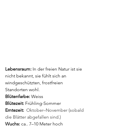
Lebensraum:
 In der freien Natur ist sie 
nicht bekannt, sie fühlt sich an 
windgeschützten, frostfreien 
Standorten wohl.
Blütenfarbe: 
Weiss
Blütezeit:
 Frühling-Sommer
Erntezeit:
 Oktober–November (sobald 
die Blätter abgefallen sind.)
Wuchs:
 ca.. 7–10 Meter hoch