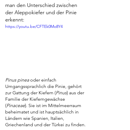
man den Unterschied zwischen 
der Aleppokiefer und der Pinie 
erkennt:
https://youtu.be/CFTEk0Mo8Y4
Pinus pinea
 oder einfa
ch 
Umgangssprachlich die Pinie, gehört 
zur Gattung der Kiefern (
Pinus
) aus der 
Familie der Kieferngewächse 
(
Pinaceae
). Sie ist im Mittelmeerraum 
beheimatet und ist hauptsächlich in 
Lände
rn wie Spanien, Italien, 
Griechenland und der Türkei zu finden. 