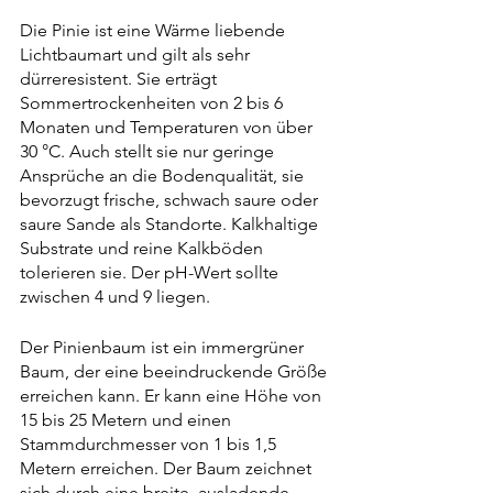
Die Pinie ist eine Wärme liebende 
Lichtbaumart und gilt als sehr 
dürreresistent. Sie erträgt 
Sommertrockenheiten von 2 bis 6 
Monaten und Temperaturen von über 
30 °C. Auch stellt sie nur geringe 
Ansprüche an die Bodenqualität, sie 
bevorzugt frische, schwach saure oder 
saure Sande als Standorte. Kalkhaltige 
Substrate und reine Kalkböden 
tolerieren sie. Der pH-Wert sollte 
zwischen 4 und 9 liegen. 
Der Pinienbaum ist ein immergrüner 
Baum, der eine beeindruckende Größe 
erreichen kann. Er kann eine Höhe von 
15 bis 25 Metern und einen 
Stammdurchmesser von 1 bis 1,5 
Metern erreichen. Der Baum zeichnet 
sich durch eine breite, ausladen
de 